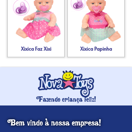
Xixica Faz Xixi
Xixica Papinha
Fazendo criança feliz!
Bem vindo à nossa empresa!