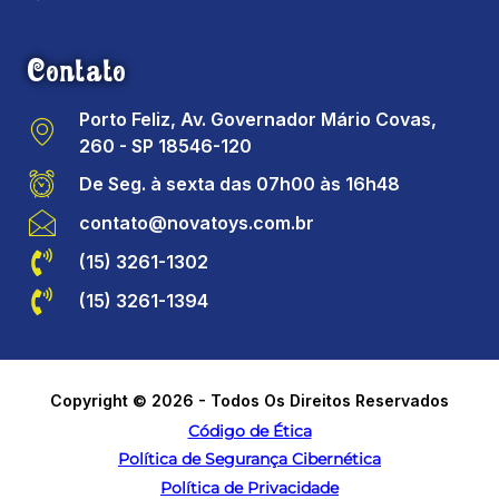
Contato
Porto Feliz, Av. Governador Mário Covas,
260 - SP 18546-120
De Seg. à sexta das 07h00 às 16h48
contato@novatoys.com.br
(15) 3261-1302
(15) 3261-1394
Copyright © 2026 - Todos Os Direitos Reservados
Código de Ética
Política de Segurança Cibernética
Política de Privacidade