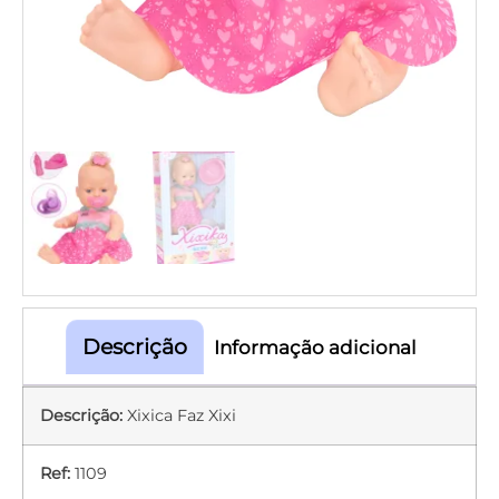
Descrição
Informação adicional
Descrição:
Xixica Faz Xixi
Ref:
1109