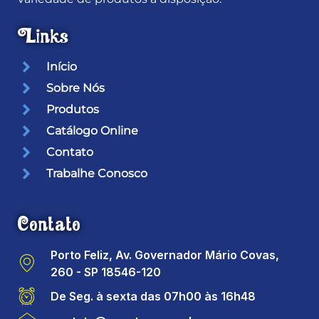
Links
Início
Sobre Nós
Produtos
Catálogo Online
Contato
Trabalhe Conosco
Contato
Porto Feliz, Av. Governador Mário Covas,
260 - SP 18546-120
De Seg. à sexta das 07h00 às 16h48