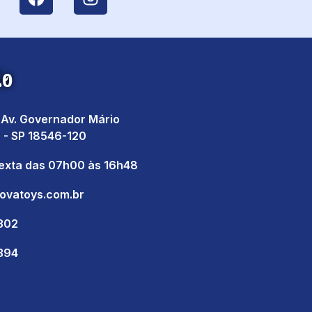
to
, Av. Governador Mário
 - SP 18546-120
sexta das 07h00 às 16h48
ovatoys.com.br
1302
1394