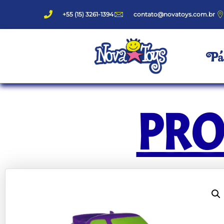
+55 (15) 3261-1394
contato@novatoys.com.br
Pág
PR