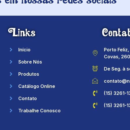
Links
Conta
Início
Porto Feliz
Covas, 260
Sobre Nós
De Seg. à 
Produtos
contato@n
Catálogo Online
(15) 3261-
Contato
(15) 3261-
Trabalhe Conosco