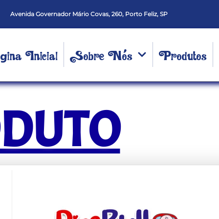
Avenida Governador Mário Covas, 260, Porto Feliz, SP
ina Inicial
Sobre Nós
Produtos
ODUTO