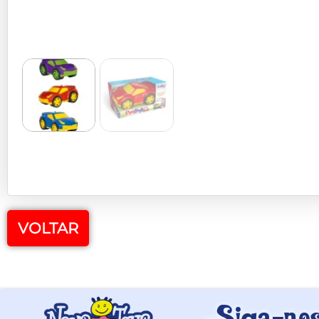
VOLTAR
Siga-nos 