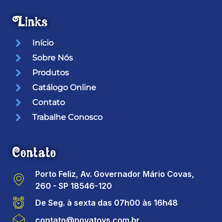
Links
Início
Sobre Nós
Produtos
Catálogo Online
Contato
Trabalhe Conosco
Contato
Porto Feliz, Av. Governador Mário Covas,
260 - SP 18546-120
De Seg. à sexta das 07h00 às 16h48
contato@novatoys.com.br