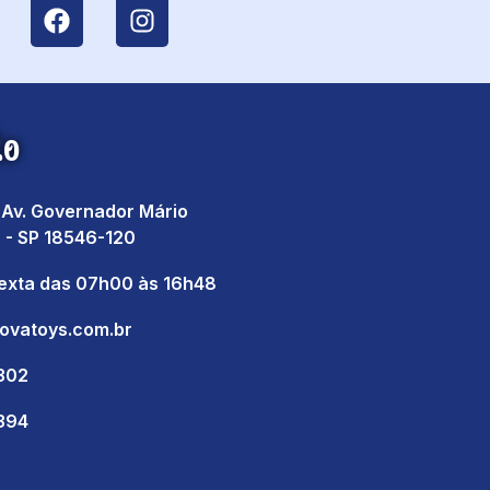
to
, Av. Governador Mário
 - SP 18546-120
sexta das 07h00 às 16h48
ovatoys.com.br
1302
1394