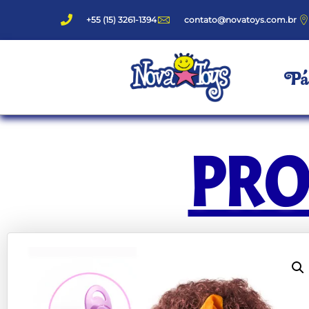
+55 (15) 3261-1394
contato@novatoys.com.br
Pág
PR