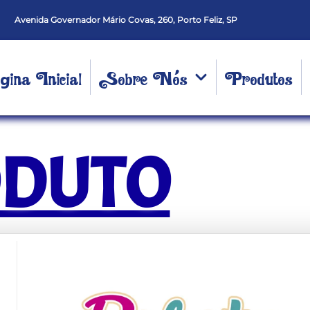
Avenida Governador Mário Covas, 260, Porto Feliz, SP
ina Inicial
Sobre Nós
Produtos
ODUTO