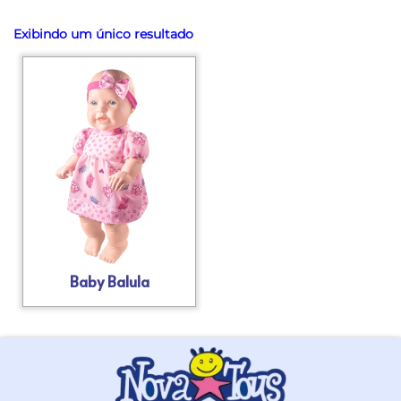
Exibindo um único resultado
Baby Balula