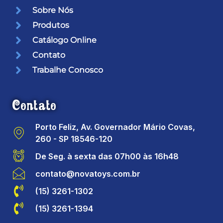
Sobre Nós
Produtos
Catálogo Online
Contato
Trabalhe Conosco
Contato
Porto Feliz, Av. Governador Mário Covas,
260 - SP 18546-120
De Seg. à sexta das 07h00 às 16h48
contato@novatoys.com.br
(15) 3261-1302
(15) 3261-1394