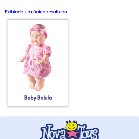
Exibindo um único resultado
Baby Balula