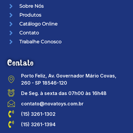
Sobre Nós
Produtos
Catálogo Online
Contato
Trabalhe Conosco
Contato
Porto Feliz, Av. Governador Mário Covas,
260 - SP 18546-120
De Seg. à sexta das 07h00 às 16h48
contato@novatoys.com.br
(15) 3261-1302
(15) 3261-1394